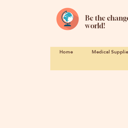
Be the change
world!
Home
Medical Suppli