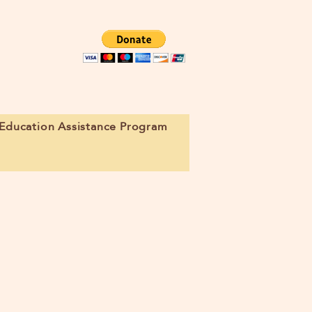
Education Assistance Program