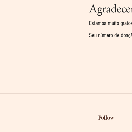
Agradece
Estamos muito grato
Seu número de doaçã
Follow